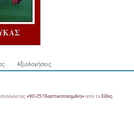
ες
Aξιολογήσεις
 επιλέγοντας
«90-25 Πλαστικοποιημένη»
από το
Είδος.