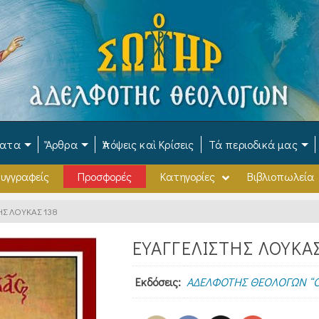
ματα
Ἄρθρα
Ἀπόψεις καὶ Κρίσεις
Τά περιοδικά μας
υγγραφείς
Προσφορές
Κατηγορίες
Βιβλιοπωλεία
ΗΣ ΛΟΥΚΑΣ 138
ΕΥΑΓΓΕΛΙΣΤΗΣ ΛΟΥΚΑ
Εκδόσεις:
ΑΔΕΛΦΟΤΗΣ ΘΕΟΛΟΓΩΝ “Ο