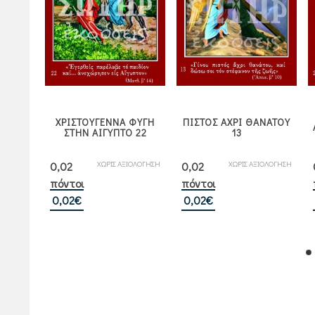
ΧΡΙΣΤΟΥΓΕΝΝΑ ΦΥΓΗ
ΠΙΣΤΟΣ ΑΧΡΙ ΘΑΝΑΤΟΥ
ΩΝ 27
ΣΤΗΝ ΑΙΓΥΠΤΟ 22
13
ΙΟΛΟΓΗΣΗ
ΧΩΡΙΣ ΑΞΙΟΛΟΓΗΣΗ
ΧΩΡΙΣ ΑΞΙΟΛΟΓΗΣΗ
0,02
0,02
πόντοι
πόντοι
0,02
€
0,02
€