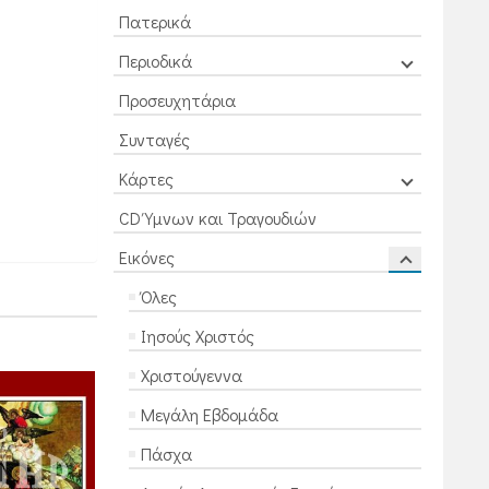
Πατερικά
Περιοδικά
Προσευχητάρια
Συνταγές
Κάρτες
CD Ύμνων και Τραγουδιών
Εικόνες
Όλες
Ιησούς Χριστός
Χριστούγεννα
Μεγάλη Εβδομάδα
Πάσχα