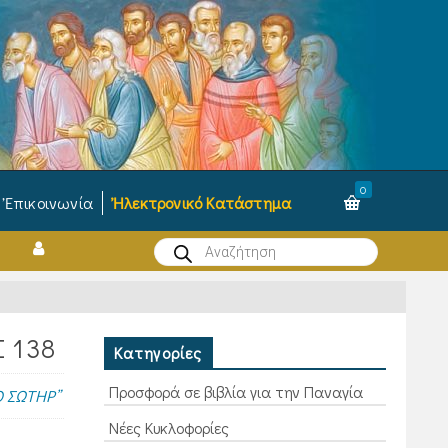
0
Ἐπικοινωνία
Ἠλεκτρονικό Κατάστημα
Products
search
Σ 138
Κατηγορίες
Προσφορά σε βιβλία για την Παναγία
 ΣΩΤΗΡ”
Νέες Κυκλοφορίες