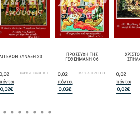
ΠΡΟΣΕΥΧΗ ΤΗΣ
ΧΡΙΣΤ
ΑΓΓΕΛΩΝ ΣΥΝΑΞΗ 23
ΓΕΘΣΗΜΑΝΗ 06
ΣΠΗΛ
ΧΩΡΙΣ ΑΞΙΟΛΟΓΗΣΗ
ΧΩΡΙΣ ΑΞΙΟΛΟΓΗΣΗ
0,02
0,02
0,02
Βαθ
πόντοι
πόντοι
πόντοι
0,02
€
0,02
€
0,02
€