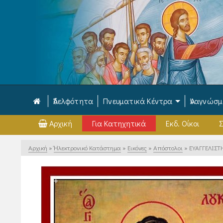
Ἀδελφότητα
Πνευματικά Κέντρα
Ἀναγνώσ
Αρχική
Για Κατηχητικά
Εκδ. Οίκοι
Σ
Αρχική
»
Ἠλεκτρονικό Κατάστημα
»
Εικόνες
»
Απόστολοι
»
ΕΥΑΓΓΕΛΙΣΤ