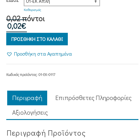
ΕΊΔΟΣ
Καθαρισμός
0,02 πόντοι
0,02
€
ΠΡΟΣΘΗΚΗ ΣΤΟ ΚΑΛΑΘΙ
Προσθήκη στα Αγαπημένα
Κωδικός προϊόντος:
01-ΕΚ-0117
Περιγραφή
Επιπρόσθετες Πληροφορίες
Aξιολογήσεις
Περιγραφή Προϊόντος