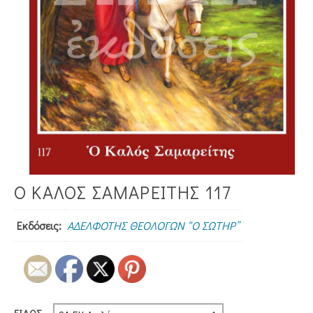
Ο ΚΑΛΟΣ ΣΑΜΑΡΕΙΤΗΣ 117
Εκδόσεις:
ΑΔΕΛΦΟΤΗΣ ΘΕΟΛΟΓΩΝ “Ο ΣΩΤΗΡ”