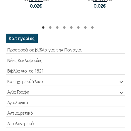
με
5.00
από 5
0,02
€
0,02
€
Κατηγορίες
Προσφορά σε βιβλία για την Παναγία
Νέες Κυκλοφορίες
Βιβλία για το 1821
Κατηχητικό Υλικό
Αγία Γραφή
Αγιολογικά
Αντιαιρετικά
Απολογητικά