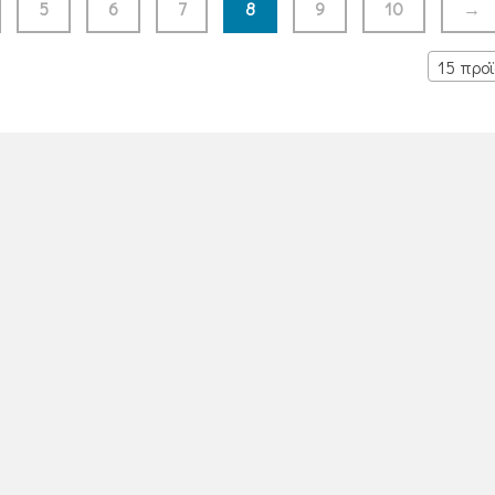
5
6
7
8
9
10
→