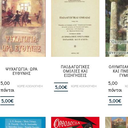
ΠΑΙΔΑΓΩΓΙΚΕΣ
ΟΛΥΜΠΙΑΚ
ΨΥΧΑΓΩΓΙΑ: ΩΡΑ
ΟΜΙΛΙΕΣ ΚΑΙ
ΚΑΙ ΠΝ
ΕΥΘΥΝΗΣ
ΕΙΣΗΓΗΣΕΙΣ
ΓΥΜ
5,00
5,00
ΧΩΡΙΣ ΑΞΙΟΛΟΓΗΣΗ
ΧΩΡΙΣ ΑΞΙΟΛΟΓΗΣΗ
ΧΩ
5,00
€
πόντοι
πόντοι
5,00
€
5,00
€