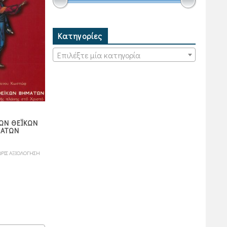
Κατηγορίες
Επιλέξτε μία κατηγορία
ΩΝ ΘΕΪΚΩΝ
ΑΤΩΝ
ΡΙΣ ΑΞΙΟΛΟΓΗΣΗ