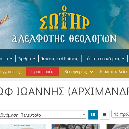
ματα
Ἄρθρα
Ἀπόψεις καὶ Κρίσεις
Τά περιοδικά μας
υγγραφείς
Προσφορές
Κατηγορίες
Βιβλιοπωλεία
ΩΦ ΙΩΑΝΝΗΣ (ΑΡΧΙΜΑΝΔΡ
ξινόμηση: Τελευταία