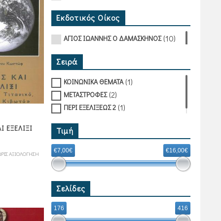
Εκδοτικός Οίκος
(10)
ΑΓΙΟΣ ΙΩΑΝΝΗΣ Ο ΔΑΜΑΣΚΗΝΟΣ
Σειρά
(1)
ΚΟΙΝΩΝΙΚΑ ΘΕΜΑΤΑ
(2)
ΜΕΤΑΣΤΡΟΦΕΣ
(1)
ΠΕΡΙ ΕΞΕΛΙΞΕΩΣ 2
Ι ΕΞΕΛΙΞΙ
Τιμή
€7,00€
€16,00€
ΡΙΣ ΑΞΙΟΛΟΓΗΣΗ
Σελίδες
176
416