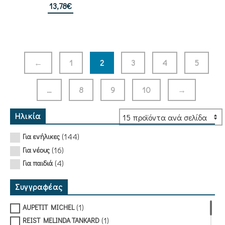
13,78
€
←
1
2
3
4
5
…
8
9
10
→
Ηλικία
(144)
Για ενήλικες
(16)
Για νέους
(4)
Για παιδιά
Συγγραφέας
(1)
AUPETIT MICHEL
(1)
REIST MELINDA TANKARD