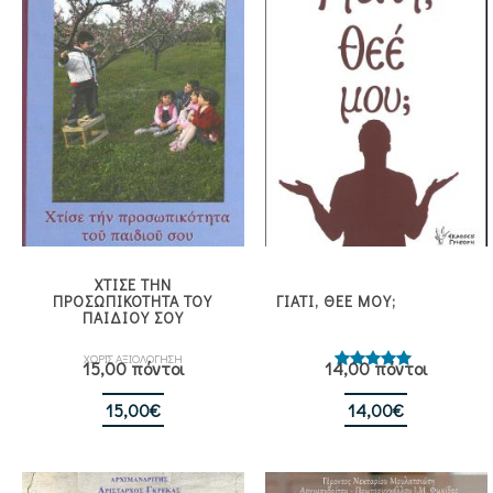
ΧΤΙΣΕ ΤΗΝ
ΠΡΟΣΩΠΙΚΟΤΗΤΑ ΤΟΥ
ΓΙΑΤΙ, ΘΕΕ ΜΟΥ;
ΠΑΙΔΙΟΥ ΣΟΥ
ΧΩΡΙΣ ΑΞΙΟΛΟΓΗΣΗ
15,00 πόντοι
14,00 πόντοι
Βαθμολογήθηκε
με
5.00
από 5
15,00
€
14,00
€