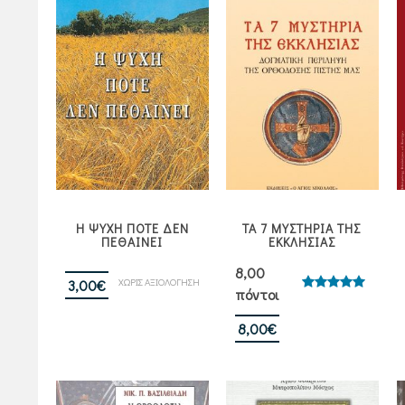
Η ΨΥΧΗ ΠΟΤΕ ΔΕΝ
ΤΑ 7 ΜΥΣΤΗΡΙΑ ΤΗΣ
ΠΕΘΑΙΝΕΙ
ΕΚΚΛΗΣΙΑΣ
8,00
ΧΩΡΙΣ ΑΞΙΟΛΟΓΗΣΗ
3,00
€
πόντοι
Βαθμολογήθηκε
με
5.00
από 5
8,00
€