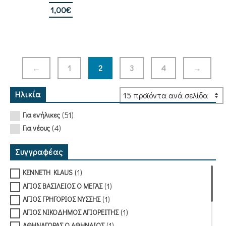
1,00
€
←
1
2
3
4
→
Ηλικία
(51)
Για ενήλικες
(4)
Για νέους
Συγγραφέας
(1)
KENNETH KLAUS
(1)
ΑΓΙΟΣ ΒΑΣΙΛΕΙΟΣ Ο ΜΕΓΑΣ
(1)
ΑΓΙΟΣ ΓΡΗΓΟΡΙΟΣ ΝΥΣΣΗΣ
(1)
ΑΓΙΟΣ ΝΙΚΟΔΗΜΟΣ ΑΓΙΟΡΕΙΤΗΣ
(1)
ΑΘΗΝΑΓΟΡΑΣ Ο ΑΘΗΝΑΙΟΣ