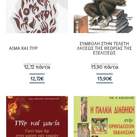
ΣΥΜΒΟΛΗ ΣΤΗΝ ΤΕΛΕΤΗ
ΑΙΜΑ ΚΑΙ ΠΥΡ
ΛΗΞΕΩΣ ΤΗΣ ΘΕΩΡΙΑΣ ΤΗΣ
ΕΞΕΛΙΞΕΩΣ
ΧΩΡΙΣ ΑΞΙΟΛΟΓΗΣΗ
ΧΩΡΙΣ ΑΞΙΟΛΟΓΗΣΗ
12,72 πόντοι
15,90 πόντοι
12,72
€
15,90
€