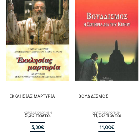
1,50€.
24,30€.
ΕΚΚΛΗΣΙΑΣ ΜΑΡΤΥΡΙΑ
ΒΟΥΔΔΙΣΜΟΣ
ΧΩΡΙΣ ΑΞΙΟΛΟΓΗΣΗ
ΧΩΡΙΣ ΑΞΙΟΛΟΓΗΣΗ
5,30 πόντοι
11,00 πόντοι
5,30
€
11,00
€