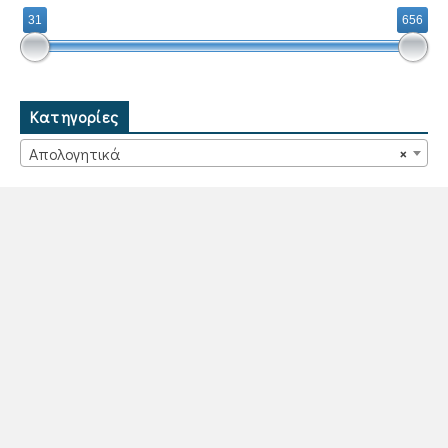
31
656
Κατηγορίες
Απολογητικά
×