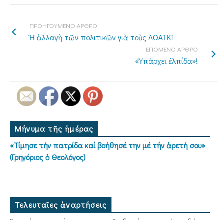
ΠΡΟΗΓΟΥΜΕΝΟ ΑΡΘΡΟ
Ἡ ἀλλαγὴ τῶν πολιτικῶν γιὰ τοὺς ΛΟΑΤΚΙ
ΕΠΟΜΕΝΟ ΑΡΘΡΟ
«Ὑπάρχει ἐλπίδα»!
Μήνυμα τῆς ἡμέρας
«Τίμησε τήν πατρίδα καί βοήθησέ την μέ τήν ἀρετή σου»
(Γρηγόριος ὁ Θεολόγος)
Τελευταῖες ἀναρτήσεις