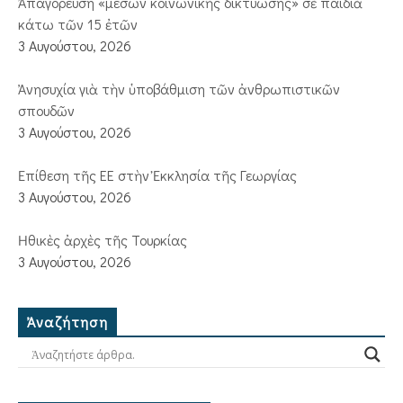
Ἀπαγόρευση «μέσων κοινωνικῆς δικτύωσης» σὲ παιδιὰ
κάτω τῶν 15 ἐτῶν
3 Αυγούστου, 2026
Ἀνησυχία γιὰ τὴν ὑποβάθμιση τῶν ἀνθρωπιστικῶν
σπουδῶν
3 Αυγούστου, 2026
Ἐπίθεση τῆς ΕΕ στὴν Ἐκκλησία τῆς Γεωργίας
3 Αυγούστου, 2026
Ἠθικὲς ἀρχὲς τῆς Τουρκίας
3 Αυγούστου, 2026
Ἀναζήτηση