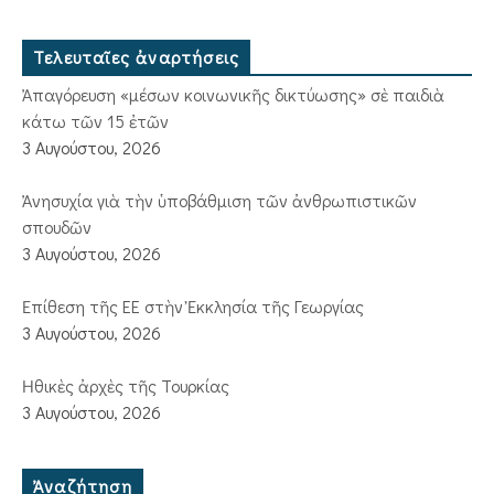
Τελευταῖες ἀναρτήσεις
Ἀπαγόρευση «μέσων κοινωνικῆς δικτύωσης» σὲ παιδιὰ
κάτω τῶν 15 ἐτῶν
3 Αυγούστου, 2026
Ἀνησυχία γιὰ τὴν ὑποβάθμιση τῶν ἀνθρωπιστικῶν
σπουδῶν
3 Αυγούστου, 2026
Ἐπίθεση τῆς ΕΕ στὴν Ἐκκλησία τῆς Γεωργίας
3 Αυγούστου, 2026
Ἠθικὲς ἀρχὲς τῆς Τουρκίας
3 Αυγούστου, 2026
Ἀναζήτηση