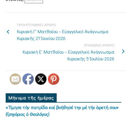
ΠΡΟΗΓΟΥΜΕΝΟ ΑΡΘΡΟ
Κυριακὴ Γ΄ Ματθαίου – Εὐαγγελικὸ Ἀνάγνωσμα
Κυριακῆς 21 Ἰουνίου 2026
ΕΠΟΜΕΝΟ ΑΡΘΡΟ
Κυριακὴ E΄ Ματθαίου – Εὐαγγελικὸ Ἀνάγνωσμα
Κυριακῆς 5 Ἰουλίου 2026
Μήνυμα τῆς ἡμέρας
«Τίμησε τήν πατρίδα καί βοήθησέ την μέ τήν ἀρετή σου»
(Γρηγόριος ὁ Θεολόγος)