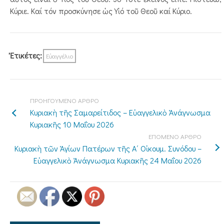
Κύριε. Καί τόν προσκύνησε ὡς Υἱό τοῦ Θεοῦ καί Κύριο.
Ἐτικέτες:
Εὐαγγέλιο
ΠΡΟΗΓΟΥΜΕΝΟ ΑΡΘΡΟ
Κυριακὴ τῆς Σαμαρείτιδος – Εὐαγγελικὸ Ἀνάγνωσμα
Κυριακῆς 10 Μαΐου 2026
ΕΠΟΜΕΝΟ ΑΡΘΡΟ
Κυριακὴ τῶν Ἁγίων Πατέρων τῆς Α΄ Οἰκουμ. Συνόδου –
Εὐαγγελικὸ Ἀνάγνωσμα Κυριακῆς 24 Μαΐου 2026