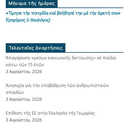
Μήνυμα τῆς ἡμέρας
«Τίμησε τήν πατρίδα καί βοήθησέ την μέ τήν ἀρετή σου»
(Γρηγόριος ὁ Θεολόγος)
Τελευταῖες ἀναρτήσεις
Ἀπαγόρευση «μέσων κοινωνικῆς δικτύωσης» σὲ παιδιὰ
κάτω τῶν 15 ἐτῶν
3 Αυγούστου, 2026
Ἀνησυχία γιὰ τὴν ὑποβάθμιση τῶν ἀνθρωπιστικῶν
σπουδῶν
3 Αυγούστου, 2026
Ἐπίθεση τῆς ΕΕ στὴν Ἐκκλησία τῆς Γεωργίας
3 Αυγούστου, 2026