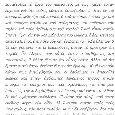
ἐργάζεσθαι τὰ ἔργα τοῦ πέμψαντός με ἕως ἡμέρα ἐστίν·
ἔρχεται νὺξ ὅτε οὐδεὶς δύναται ἐργάζεσθαι. 5 ὅταν ἐν τῷ
κόσμῳ ὦ, φῶς εἰμι τοῦ κόσμου. 6 ταῦτα εἰπὼν ἔπτυσε χα­-μαὶ
καὶ ἐποίησε πηλὸν ἐκ τοῦ πτύσματος, καὶ ἐπέ­χρισε τὸν
πηλὸν ἐπὶ τοὺς ὀφθαλμοὺς τοῦ τυφλοῦ 7 καὶ εἶπεν αὐτῷ·
ὕπαγε νίψαι εἰς τὴν κολυμβήθραν τοῦ Σιλωάμ, ὃ ἑρμηνεύεται
ἀπεσταλμένος. ἀπῆλθεν οὖν καὶ ἐνίψατο, καὶ ἦλθε βλέπων. 8
Οἱ οὖν γείτονες καὶ οἱ θεωροῦντες αὐτὸν τὸ πρότερον ὅτι
τυφλὸς ἦν, ἔλεγον· οὐχ οὗτός ἐστιν ὁ καθήμενος καὶ
προσαιτῶν; 9 ἄλλοι ἔλεγον ὅτι οὗτός ἐστιν· ἄλλοι δὲ ὅτι
ὅμοιος αὐτῷ ἐστιν. ἐκεῖνος ἔλεγεν ὅτι ἐγώ εἰμι. 10 ἔλεγον οὖν
αὐτῷ· πῶς ἀνεῴχθησάν σου οἱ ὀφθαλ­μοί; 11 ἀπεκρίθη
ἐκεῖνος καὶ εἶ­πεν· ἄνθρωπος λεγόμενος Ἰησοῦς πηλὸν
ἐποίησε καὶ ἐπέχρισέ μου τοὺς ὀφθαλ­μοὺς καὶ εἶπέ μοι·
ὕπαγε εἰς τὴν κολυμβήθραν τοῦ Σιλωὰμ καὶ νίψαι· ἀπελ­θὼν
δὲ καὶ νιψάμενος ἀνέβλε­ψα. 12 εἶπον οὖν αὐτῷ· ποῦ ἐστιν
ἐκεῖνος; λέγει· οὐκ οἶ­δα. 13 Ἄγουσιν αὐτὸν πρὸς τοὺς
Φαρισαίους, τόν ποτε τυφλόν. 14 ἦν δὲ σάββατον ὅτε τὸν
πηλὸν ἐποίησεν ὁ Ἰησοῦς καὶ ἀνέῳξεν αὐτοῦ τοὺς