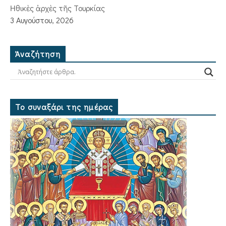
Ἠθικὲς ἀρχὲς τῆς Τουρκίας
3 Αυγούστου, 2026
Ἀναζήτηση
Το συναξάρι της ημέρας