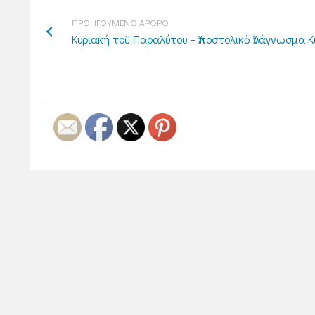
ΠΡΟΗΓΟΥΜΕΝΟ ΑΡΘΡΟ
Κυριακή τοῦ Παραλύτου – Ἀποστολικὸ Ἀνάγνωσμα Κ