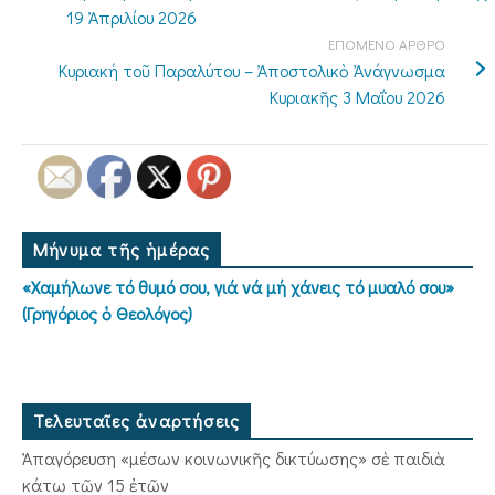
19 Ἀπριλίου 2026
ΕΠΟΜΕΝΟ ΑΡΘΡΟ
Κυριακή τοῦ Παραλύτου – Ἀποστολικὸ Ἀνάγνωσμα
Κυριακῆς 3 Μαΐου 2026
Μήνυμα τῆς ἡμέρας
«Χαμήλωνε τό θυμό σου, γιά νά μή χάνεις τό μυαλό σου»
(Γρηγόριος ὁ Θεολόγος)
Τελευταῖες ἀναρτήσεις
Ἀπαγόρευση «μέσων κοινωνικῆς δικτύωσης» σὲ παιδιὰ
κάτω τῶν 15 ἐτῶν