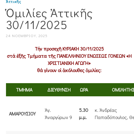
Ἀττικῆς
Ὁμιλίες Ἀττικῆς
30/11/2025
24 ΝΟΕΜΒΡΊΟΥ, 2025
Τήν προσεχῆ ΚΥΡΙΑΚΗ 30/11/2025
στά ἐξῆς Τμήματα τῆς ΠΑΝΕΛΛΗΝΙΟΥ ΕΝΩΣΕΩΣ ΓΟΝΕΩΝ «Η
ΧΡΙΣΤΙΑΝΙΚΗ ΑΓΩΓΗ»
θά γίνουν οἱ ἀκόλουθες ὁμιλίες:
TMHMA
ΔΙΕΥΘΥΝΣΗ
ΩΡΑ
ΟΜΙΛΗΤΗ
Ἁγ.
5.30
κ. Ἀνδρέας
ΑΜΑΡΟΥΣΙΟΥ
Ἀναργύρων 9
μ.μ.
Παπαδόπουλος, Θε