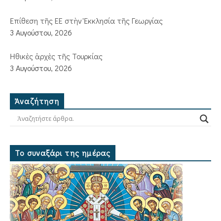
Ἐπίθεση τῆς ΕΕ στὴν Ἐκκλησία τῆς Γεωργίας
3 Αυγούστου, 2026
Ἠθικὲς ἀρχὲς τῆς Τουρκίας
3 Αυγούστου, 2026
Ἀναζήτηση
Το συναξάρι της ημέρας