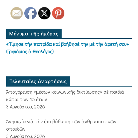
Μήνυμα τῆς ἡμέρας
«Τίμησε τήν πατρίδα καί βοήθησέ την μέ τήν ἀρετή σου»
(Γρηγόριος ὁ Θεολόγος)
Τελευταῖες ἀναρτήσεις
Ἀπαγόρευση «μέσων κοινωνικῆς δικτύωσης» σὲ παιδιὰ
κάτω τῶν 15 ἐτῶν
3 Αυγούστου, 2026
Ἀνησυχία γιὰ τὴν ὑποβάθμιση τῶν ἀνθρωπιστικῶν
σπουδῶν
3 Αυγούστου, 2026