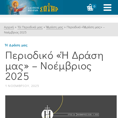
0
Αρχική
»
Τά Περιοδικά μας
»
Ἡ Δράση μας
»
Περιοδικό «Ἡ Δράση μας» –
Νοέμβριος 2025
Ἡ Δράση μας
Περιοδικό «Ἡ Δράση
μας» – Νοέμβριος
2025
1 ΝΟΕΜΒΡΊΟΥ, 2025