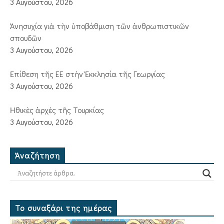
3 Αυγούστου, 2026
Ἀνησυχία γιὰ τὴν ὑποβάθμιση τῶν ἀνθρωπιστικῶν
σπουδῶν
3 Αυγούστου, 2026
Ἐπίθεση τῆς ΕΕ στὴν Ἐκκλησία τῆς Γεωργίας
3 Αυγούστου, 2026
Ἠθικὲς ἀρχὲς τῆς Τουρκίας
3 Αυγούστου, 2026
Ἀναζήτηση
Το συναξάρι της ημέρας