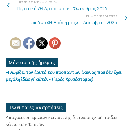
ΠΡΟΗΓΟΥΜΕΝΟ ΑΡΘΡΟ
Περιοδικό «Ἡ Δράση μας» – Ὀκτώβριος 2025
ΕΠΟΜΕΝΟ ΑΡΘΡΟ
Περιοδικό «Ἡ Δράση μας» – Δεκέμβριος 2025
Μήνυμα τῆς ἡμέρας
«Γνωρίζει τόν ἑαυτό του προπάντων ἐκεῖνος πού δέν ἔχει
μεγάλη ἰδέα γι’ αὐτόν» ( ἱερός Χρυσόστομος)
Τελευταῖες ἀναρτήσεις
Ἀπαγόρευση «μέσων κοινωνικῆς δικτύωσης» σὲ παιδιὰ
κάτω τῶν 15 ἐτῶν