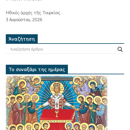
Ἠθικὲς ἀρχὲς τῆς Τουρκίας
3 Αυγούστου, 2026
Ἀναζήτηση
Το συναξάρι της ημέρας