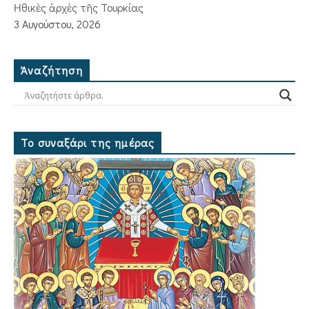
Ἠθικὲς ἀρχὲς τῆς Τουρκίας
3 Αυγούστου, 2026
Ἀναζήτηση
Το συναξάρι της ημέρας