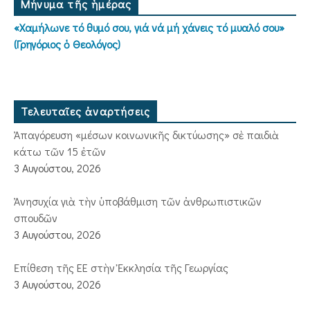
Μήνυμα τῆς ἡμέρας
«Χαμήλωνε τό θυμό σου, γιά νά μή χάνεις τό μυαλό σου»
(Γρηγόριος ὁ Θεολόγος)
Τελευταῖες ἀναρτήσεις
Ἀπαγόρευση «μέσων κοινωνικῆς δικτύωσης» σὲ παιδιὰ
κάτω τῶν 15 ἐτῶν
3 Αυγούστου, 2026
Ἀνησυχία γιὰ τὴν ὑποβάθμιση τῶν ἀνθρωπιστικῶν
σπουδῶν
3 Αυγούστου, 2026
Ἐπίθεση τῆς ΕΕ στὴν Ἐκκλησία τῆς Γεωργίας
3 Αυγούστου, 2026