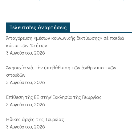
Τελευταῖες ἀναρτήσεις
Ἀπαγόρευση «μέσων κοινωνικῆς δικτύωσης» σὲ παιδιὰ
κάτω τῶν 15 ἐτῶν
3 Αυγούστου, 2026
Ἀνησυχία γιὰ τὴν ὑποβάθμιση τῶν ἀνθρωπιστικῶν
σπουδῶν
3 Αυγούστου, 2026
Ἐπίθεση τῆς ΕΕ στὴν Ἐκκλησία τῆς Γεωργίας
3 Αυγούστου, 2026
Ἠθικὲς ἀρχὲς τῆς Τουρκίας
3 Αυγούστου, 2026