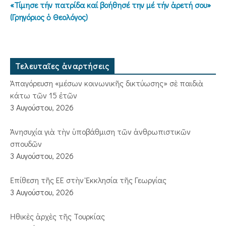
«Τίμησε τήν πατρίδα καί βοήθησέ την μέ τήν ἀρετή σου»
(Γρηγόριος ὁ Θεολόγος)
Τελευταῖες ἀναρτήσεις
Ἀπαγόρευση «μέσων κοινωνικῆς δικτύωσης» σὲ παιδιὰ
κάτω τῶν 15 ἐτῶν
3 Αυγούστου, 2026
Ἀνησυχία γιὰ τὴν ὑποβάθμιση τῶν ἀνθρωπιστικῶν
σπουδῶν
3 Αυγούστου, 2026
Ἐπίθεση τῆς ΕΕ στὴν Ἐκκλησία τῆς Γεωργίας
3 Αυγούστου, 2026
Ἠθικὲς ἀρχὲς τῆς Τουρκίας