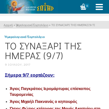
0
Αρχική
»
Ἡμερολογιακό Ἑορτολόγιο
»
ΤΟ ΣΥΝΑΞΑΡΙ ΤΗΣ ΗΜΕΡΑΣ (9/7)
Ἡμερολογιακό Ἑορτολόγιο
ΤΟ ΣΥΝΑΞΑΡΙ ΤΗΣ
ΗΜΕΡΑΣ (9/7)
9 ΙΟΥΛΊΟΥ, 2017
Σήμερα 9/7 εορτάζουν:
Άγιος Παγκράτιος Ιερομάρτυρας επίσκοπος
Ταυρομενίας
Άγιος Μιχαήλ Πακνανάς ο κηπουρός
Όσιος Φώτιος κτήτορας της Μονής Ακαπνίου στη