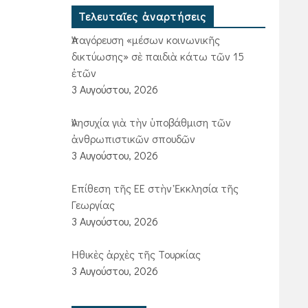
Τελευταῖες ἀναρτήσεις
Ἀπαγόρευση «μέσων κοινωνικῆς
δικτύωσης» σὲ παιδιὰ κάτω τῶν 15
ἐτῶν
3 Αυγούστου, 2026
Ἀνησυχία γιὰ τὴν ὑποβάθμιση τῶν
ἀνθρωπιστικῶν σπουδῶν
3 Αυγούστου, 2026
Ἐπίθεση τῆς ΕΕ στὴν Ἐκκλησία τῆς
Γεωργίας
3 Αυγούστου, 2026
Ἠθικὲς ἀρχὲς τῆς Τουρκίας
3 Αυγούστου, 2026