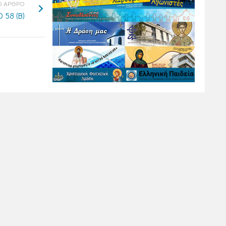
 ΑΡΘΡΟ
 58 (Β)