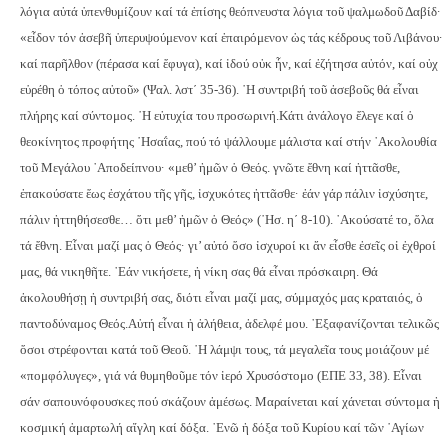
λόγια αὐτά ὑπενθυμίζουν καί τά ἐπίσης θεόπνευστα λόγια τοῦ ψαλμωδοῦ Δαβίδ·
«εἶδον τόν ἀσεβῆ ὑπερυψούμενον καί ἐπαιρόμενον ὡς τάς κέδρους τοῦ Λιβάνου·
καί παρῆλθον (πέρασα καί ἔφυγα), καί ἰδού οὐκ ἦν, καί ἐζήτησα αὐτόν, καί οὐχ
εὑρέθη ὁ τόπος αὐτοῦ» (Ψαλ. λστ´ 35-36). ῾Η συντριβή τοῦ ἀσεβοῦς θά εἶναι
πλήρης καί σύντομος. ῾Η εὐτυχία του προσωρινή.
Κάτι ἀνάλογο ἔλεγε καί ὁ
θεοκίνητος προφήτης ῾Ησαΐας, πού τό ψάλλουμε μάλιστα καί στήν ᾿Ακολουθία
τοῦ Μεγάλου ᾿Αποδείπνου· «μεθ’ ἡμῶν ὁ Θεός. γνῶτε ἔθνη καί ἡττᾶσθε,
ἐπακούσατε ἕως ἐσχάτου τῆς γῆς, ἰσχυκότες ἡττᾶσθε· ἐάν γάρ πάλιν ἰσχύσητε,
πάλιν ἡττηθήσεσθε… ὅτι μεθ’ ἡμῶν ὁ Θεός» (῾Ησ. η´ 8-10). ᾿Ακούσατέ το, ὅλα
τά ἔθνη. Εἶναι μαζί μας ὁ Θεός· γι’ αὐτό ὅσο ἰσχυροί κι ἄν εἶσθε ἐσεῖς οἱ ἐχθροί
μας, θά νικηθῆτε. ᾿Εάν νικήσετε, ἡ νίκη σας θά εἶναι πρόσκαιρη. Θά
ἀκολουθήσῃ ἡ συντριβή σας, διότι εἶναι μαζί μας, σύμμαχός μας κραταιός, ὁ
παντοδύναμος Θεός.
Αὐτή εἶναι ἡ ἀλήθεια, ἀδελφέ μου. ᾿Εξαφανίζονται τελικῶς
ὅσοι στρέφονται κατά τοῦ Θεοῦ. ῾Η λάμψι τους, τά μεγαλεῖα τους μοιάζουν μέ
«πομφόλυγες», γιά νά θυμηθοῦμε τόν ἱερό Χρυσόστομο (ΕΠΕ 33, 38). Εἶναι
σάν σαπουνόφουσκες πού σκάζουν ἀμέσως. Μαραίνεται καί χάνεται σύντομα ἡ
κοσμική ἁμαρτωλή αἴγλη καί δόξα. ᾿Ενῶ ἡ δόξα τοῦ Κυρίου καί τῶν ῾Αγίων