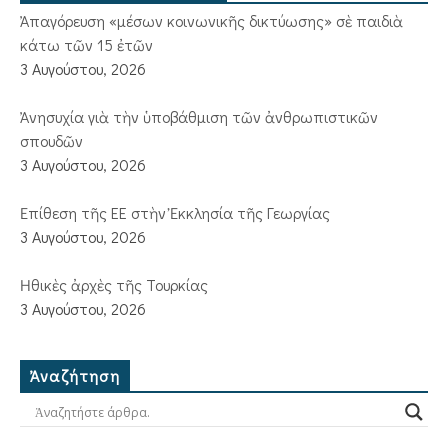
Ἀπαγόρευση «μέσων κοινωνικῆς δικτύωσης» σὲ παιδιὰ
κάτω τῶν 15 ἐτῶν
3 Αυγούστου, 2026
Ἀνησυχία γιὰ τὴν ὑποβάθμιση τῶν ἀνθρωπιστικῶν
σπουδῶν
3 Αυγούστου, 2026
Ἐπίθεση τῆς ΕΕ στὴν Ἐκκλησία τῆς Γεωργίας
3 Αυγούστου, 2026
Ἠθικὲς ἀρχὲς τῆς Τουρκίας
3 Αυγούστου, 2026
Ἀναζήτηση