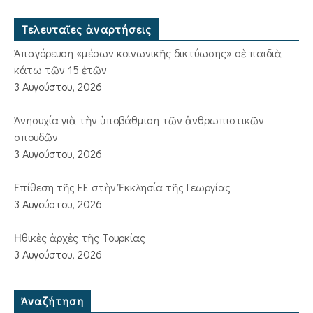
Τελευταῖες ἀναρτήσεις
Ἀπαγόρευση «μέσων κοινωνικῆς δικτύωσης» σὲ παιδιὰ
κάτω τῶν 15 ἐτῶν
3 Αυγούστου, 2026
Ἀνησυχία γιὰ τὴν ὑποβάθμιση τῶν ἀνθρωπιστικῶν
σπουδῶν
3 Αυγούστου, 2026
Ἐπίθεση τῆς ΕΕ στὴν Ἐκκλησία τῆς Γεωργίας
3 Αυγούστου, 2026
Ἠθικὲς ἀρχὲς τῆς Τουρκίας
3 Αυγούστου, 2026
Ἀναζήτηση