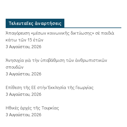
Τελευταῖες ἀναρτήσεις
Ἀπαγόρευση «μέσων κοινωνικῆς δικτύωσης» σὲ παιδιὰ
κάτω τῶν 15 ἐτῶν
3 Αυγούστου, 2026
Ἀνησυχία γιὰ τὴν ὑποβάθμιση τῶν ἀνθρωπιστικῶν
σπουδῶν
3 Αυγούστου, 2026
Ἐπίθεση τῆς ΕΕ στὴν Ἐκκλησία τῆς Γεωργίας
3 Αυγούστου, 2026
Ἠθικὲς ἀρχὲς τῆς Τουρκίας
3 Αυγούστου, 2026