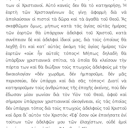
των οἱ Χριστιανοί. Αὐτό κανεὶς δεν θὰ τὸ κατηγορήσῃ. Ἡ
ἑορτὴ τῶν Χριστουγέννων ἂς γίνῃ ἀφορμὴ διὰ νά
ἀπολαύσουν οἱ πιστοὶ τὰ δῶρα καὶ τὰ ἀγαθὰ τοῦ Θεοῦ. Ἂς
σκεφθῶμεν ὅμως, μήπως κατὰ τάς ἁγίας αὐτὰς ἡμέρας
τῶν ἑορτῶν θὰ ὑπάρχουν ἀδελφοὶ τοῦ Χριστοῦ, κατὰ
συνέπειαν δὲ καὶ ἀδελφοὶ ἰδικοί μας, διὰ τοὺς ὁποίους θὰ
λεχθῇ ὅτι καὶ κατ’ αὐτὰς ἀκόμη τάς ἁγίας ἡμέρας τῶν
ἑορτῶν «οὐκ ἦν αὐτοῖς τόπος»! Μήπως δηλαδὴ θὰ
ὑπάρξουν χριστιανικά σπίτια, τὰ ὁποῖα θὰ κλείσουν τὴν
πόρτα των καὶ θὰ διώξουν τοὺς πτωχοὺς ἀδελφοὺς μὲ τὴν
δικαιολογίαν «δέν χωρᾶμε, δέν ἠμποροῦμε, δέν μᾶς
περισσεύει, δέν ὑπάρχει καὶ διὰ σᾶς τόπος»! Διατί νὰ
κατηγοροῦμεν τοὺς ἀνθρώπους τῆς ἐποχῆς ἐκείνης, ποὺ δέν
ἔδωσαν μίαν γωνίαν διὰ τὸν Υἱὸν τοῦ Θεοῦ, ἀφοῦ καὶ
σήμερον ὑπάρχουν χριστιανικαί οἰκογένειαι, εἰς τάς ὁποίας
δέν ὑπάρχει τόπος διὰ τοὺς πτωχοὺς ἀδελφοὺς τοῦ Χριστοῦ
καὶ ἄρα δι’ αὐτὸν τὸν Χριστόν; «Ἐφ’ ὅσον οὐκ ἐποιήσατε ἑνί
τούτων τῶν ἀδελφῶν μου τῶν ἐλαχίστων, οὐδέ ἐμοὶ