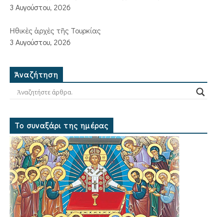
3 Αυγούστου, 2026
Ἠθικὲς ἀρχὲς τῆς Τουρκίας
3 Αυγούστου, 2026
Ἀναζήτηση
Το συναξάρι της ημέρας