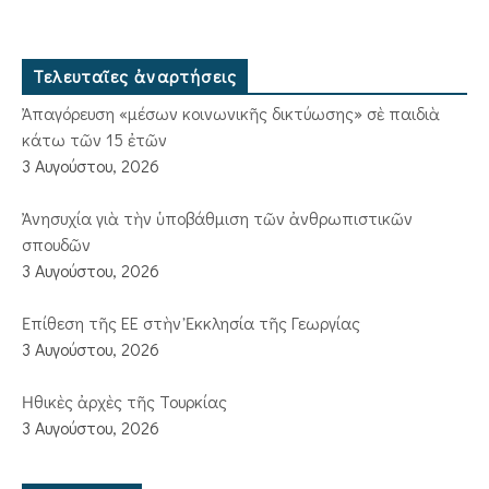
Τελευταῖες ἀναρτήσεις
Ἀπαγόρευση «μέσων κοινωνικῆς δικτύωσης» σὲ παιδιὰ
κάτω τῶν 15 ἐτῶν
3 Αυγούστου, 2026
Ἀνησυχία γιὰ τὴν ὑποβάθμιση τῶν ἀνθρωπιστικῶν
σπουδῶν
3 Αυγούστου, 2026
Ἐπίθεση τῆς ΕΕ στὴν Ἐκκλησία τῆς Γεωργίας
3 Αυγούστου, 2026
Ἠθικὲς ἀρχὲς τῆς Τουρκίας
3 Αυγούστου, 2026