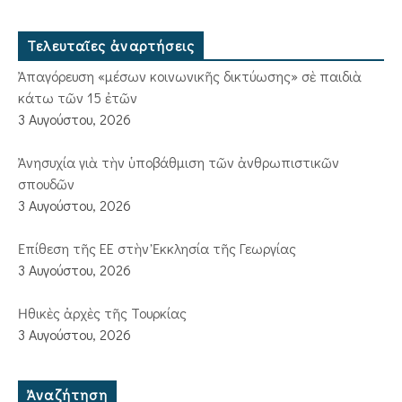
Τελευταῖες ἀναρτήσεις
Ἀπαγόρευση «μέσων κοινωνικῆς δικτύωσης» σὲ παιδιὰ
κάτω τῶν 15 ἐτῶν
3 Αυγούστου, 2026
Ἀνησυχία γιὰ τὴν ὑποβάθμιση τῶν ἀνθρωπιστικῶν
σπουδῶν
3 Αυγούστου, 2026
Ἐπίθεση τῆς ΕΕ στὴν Ἐκκλησία τῆς Γεωργίας
3 Αυγούστου, 2026
Ἠθικὲς ἀρχὲς τῆς Τουρκίας
3 Αυγούστου, 2026
Ἀναζήτηση