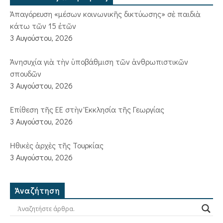
Ἀπαγόρευση «μέσων κοινωνικῆς δικτύωσης» σὲ παιδιὰ
κάτω τῶν 15 ἐτῶν
3 Αυγούστου, 2026
Ἀνησυχία γιὰ τὴν ὑποβάθμιση τῶν ἀνθρωπιστικῶν
σπουδῶν
3 Αυγούστου, 2026
Ἐπίθεση τῆς ΕΕ στὴν Ἐκκλησία τῆς Γεωργίας
3 Αυγούστου, 2026
Ἠθικὲς ἀρχὲς τῆς Τουρκίας
3 Αυγούστου, 2026
Ἀναζήτηση