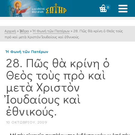
0
Αρχική
»
Ἄρθρα
»
Ἡ Φωνή τῶν Πατέρων
»
28. Πῶς θὰ κρίνη ὁ Θεὸς τοὺς
πρὸ καὶ μετὰ Χριστὸν Ἰουδαίους καὶ ἐθνικούς.
Ἡ Φωνή τῶν Πατέρων
28. Πῶς θὰ κρίνη ὁ
Θεὸς τοὺς πρὸ καὶ
μετὰ Χριστὸν
Ἰουδαίους καὶ
ἐθνικούς.
10 ΟΚΤΩΒΡΊΟΥ, 2009