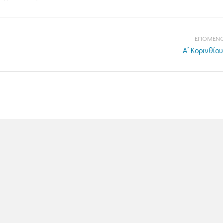
ΕΠΟΜΕΝΟ
Α’ Κορινθίου