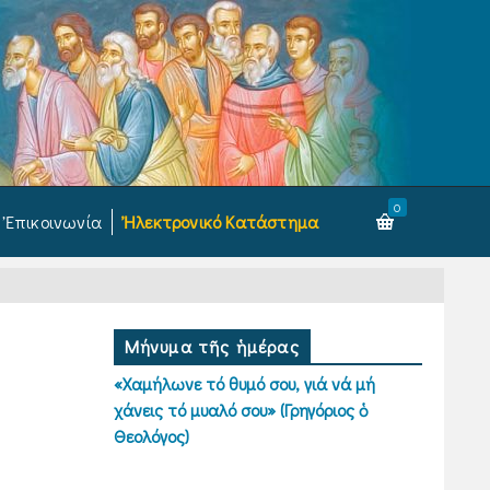
0
Ἐπικοινωνία
Ἠλεκτρονικό Κατάστημα
Μήνυμα τῆς ἡμέρας
«Χαμήλωνε τό θυμό σου, γιά νά μή
χάνεις τό μυαλό σου» (Γρηγόριος ὁ
Θεολόγος)