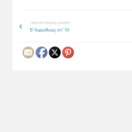
ΠΡΟΗΓΟΥΜΕΝΟ ΑΡΘΡΟ
Β’ Κορινθιους στ’ 10