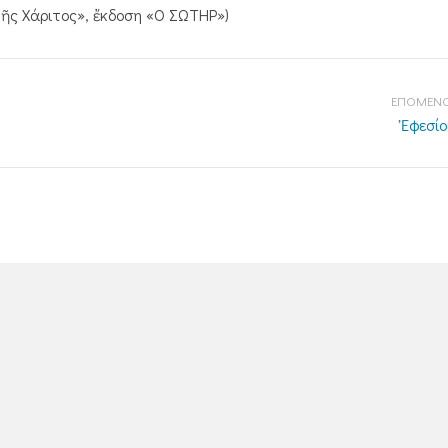
 τῆς Χάριτος», ἔκδοση «Ο ΣΩΤΗΡ»)
ΕΠΟΜΕΝΟ
Ἐφεσίο