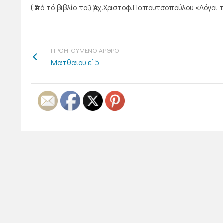
( Ἀπό τό βιβλίο τοῦ Ἀρχ.Χριστοφ.Παπουτσοπούλου «Λόγοι
ΠΡΟΗΓΟΥΜΕΝΟ ΑΡΘΡΟ
Ματθαιου ε’ 5