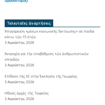
(Χρυσόστομος)
Τελευταῖες ἀναρτήσεις
Ἀπαγόρευση «μέσων κοινωνικῆς δικτύωσης» σὲ παιδιὰ
κάτω τῶν 15 ἐτῶν
3 Αυγούστου, 2026
Ἀνησυχία γιὰ τὴν ὑποβάθμιση τῶν ἀνθρωπιστικῶν
σπουδῶν
3 Αυγούστου, 2026
Ἐπίθεση τῆς ΕΕ στὴν Ἐκκλησία τῆς Γεωργίας
3 Αυγούστου, 2026
Ἠθικὲς ἀρχὲς τῆς Τουρκίας
3 Αυγούστου, 2026