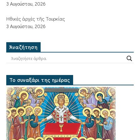
3 Αυγούστου, 2026
Ἠθικὲς ἀρχὲς τῆς Τουρκίας
3 Αυγούστου, 2026
Ἀναζήτηση
Το συναξάρι της ημέρας