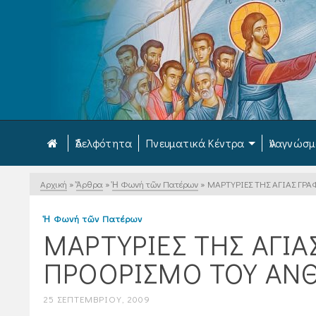
Ἀδελφότητα
Πνευματικά Κέντρα
Ἀναγνώσ
Αρχική
»
Ἄρθρα
»
Ἡ Φωνή τῶν Πατέρων
»
ΜΑΡΤΥΡΙΕΣ ΤΗΣ ΑΓΙΑΣ Γ
Ἡ Φωνή τῶν Πατέρων
ΜΑΡΤΥΡΙΕΣ ΤΗΣ ΑΓΙΑ
ΠΡΟΟΡΙΣΜΟ ΤΟΥ ΑΝ
25 ΣΕΠΤΕΜΒΡΊΟΥ, 2009