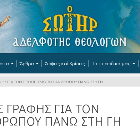
ματα
Ἄρθρα
Ἀπόψεις καὶ Κρίσεις
Τά περιοδικά μας
ΡΑΦΗΣ ΓΙΑ ΤΟΝ ΠΡΟΟΡΙΣΜΟ ΤΟΥ ΑΝΘΡΩΠΟΥ ΠΑΝΩ ΣΤΗ ΓΗ
Σ ΓΡΑΦΗΣ ΓΙΑ ΤΟΝ
ΘΡΩΠΟΥ ΠΑΝΩ ΣΤΗ ΓΗ