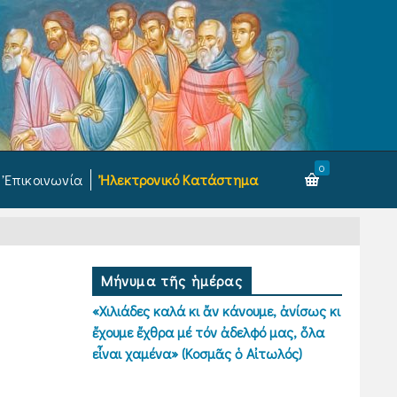
0
Ἐπικοινωνία
Ἠλεκτρονικό Κατάστημα
Μήνυμα τῆς ἡμέρας
«Χιλιάδες καλά κι ἄν κάνουμε, ἀνίσως κι
ἔχουμε ἔχθρα μέ τόν ἀδελφό μας, ὅλα
εἶναι χαμένα» (Κοσμᾶς ὁ Αἰτωλός)