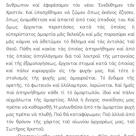
ἄνθρωπον καί ἐφορέσαμεν τόν νέον. Ἐνεδύθημεν τόν
Χριστόν. Καί ὑπεσχέθημεν νά ζῶμεν ὅπως ἐκεῖνος ἔζησεν,
ὅπως ἐνομοθέτησε καί ἀπαιτεῖ ἀπό τούς ὀπαδούς του. Καί
ὅμως ἔρχονται περιστάσεις κατά τάς ὁποίας ἡ
εὐπερίστατος ἁμαρτία μᾶς δελεάζει καί μᾶς παρασύρει καί
μᾶς κάμνει νά ἀθετῶμεν τό θέλημα καί τάς ἐντολάς τοῦ
Θεοῦ. Πάθη καί κακίαι τάς ὁποίας ἀπηρνήθημεν καί ἀπό
τάς ὁποίας ἀπηλλάγημεν διά τοῦ λουτροῦ τῆς μετανοίας
καί τῆς ἐξομολογήσεως, ἔρχονται στιγμαί κατά τάς ὁποιίας
καί πάλιν κυριαρχοῦν εἰς τήν ψυχήν μας. Καί τότε ὁ
στολισμός τῆς ψυχῆς μας ἀμαυροῦται. Τό ἔνδυμα τῆς
αρετῆς, τό φωτεινόν καί ὀλόλαμπρον, λερώνεται. Καί ἡμεῖς
πού ἀπηρνήθημεν κάθε τί τό ἁμαρτωλόν, ἰδού καί πάλιν
αἰχμάλωτοι τῆς ἁμαρτίας. Ἀλλά ἡ ἔνοχος συνείδησις μας
πρέπει νά καθαρισθῇ. Ἡ μολυνθεῖσα ἀπό τήν ἁμαρτίαν ψυχή
μας πρέπει νά πλυθῇ. Ποῦ θά καταφύγωμεν; Ποῦ ἀλλοῦ ἀπό
τόν θρόνον τῆς χάριτος τοῦ αἰωνίου ἀρχιερέως μας, τοῦ
Σωτῆρος Χριστοῦ;
«Προσερχώμεθα μετά παρρησίας…». Φίλη ψυχή, διατί