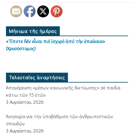
Μήνυμα τῆς ἡμέρας
«Τίποτε δέν εἶναι πιό ἰσχυρό ἀπό τήν ἐπιείκεια»
(Χρυσόστομος)
Τελευταῖες ἀναρτήσεις
Ἀπαγόρευση «μέσων κοινωνικῆς δικτύωσης» σὲ παιδιὰ
κάτω τῶν 15 ἐτῶν
3 Αυγούστου, 2026
Ἀνησυχία γιὰ τὴν ὑποβάθμιση τῶν ἀνθρωπιστικῶν
σπουδῶν
3 Αυγούστου, 2026