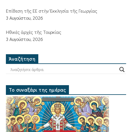
Ἐπίθεση τῆς ΕΕ στὴν Ἐκκλησία τῆς Γεωργίας
3 Αυγούστου, 2026
Ἠθικὲς ἀρχὲς τῆς Τουρκίας
3 Αυγούστου, 2026
Ἀναζήτηση
Το συναξάρι της ημέρας