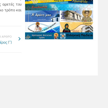
ς αρετές του
ιο τρόπο και
 ΑΡΘΡΟ
ρος Γ΄)