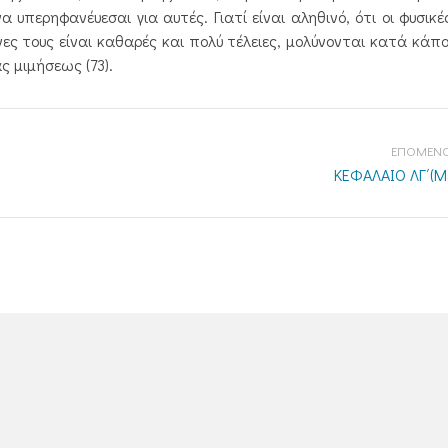
 υπερηφανέυεσαι για αυτές. Γιατί είναι αληθινό, ότι οι φυσικέ
νες τους είναι καθαρές και πολύ τέλειες, μολύνονται κατά κάπο
ς μιμήσεως (73).
ΕΠΟΜΕΝΟ
ΚΕΦΑΛΑΙΟ ΛΓ΄(Μέ