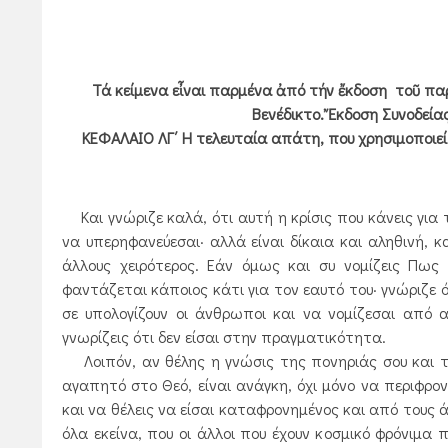
Τά κείμενα εἶναι παρμένα ἀπό τήν ἔκδοση τοῦ π
Βενέδικτο. Ἔκδοση Συνοδεία
ΚΕΦΑΛΑΙΟ ΛΓ΄ Η τελευταία απάτη, που χρησιμοποιεί 
Και γνώριζε καλά, ότι αυτή η κρίσις που κάνεις για 
να υπερηφανεύεσαι· αλλά είναι δίκαια και αληθινή, 
άλλους χειρότερος. Εάν όμως και συ νομίζεις Πως
φαντάζεται κάποιος κάτι για τον εαυτό του· γνώριζε ότ
σε υπολογίζουν οι άνθρωποι και να νομίζεσαι από 
γνωρίζεις ότι δεν είσαι στην πραγματικότητα.
Λοιπόν, αν θέλης η γνώσις της πονηριάς σου και τ
αγαπητό στο Θεό, είναι ανάγκη, όχι μόνο να περιφρο
και να θέλεις να είσαι καταφρονημένος και από τους 
όλα εκείνα, που οι άλλοι που έχουν κοσμικό φρόνιμα 