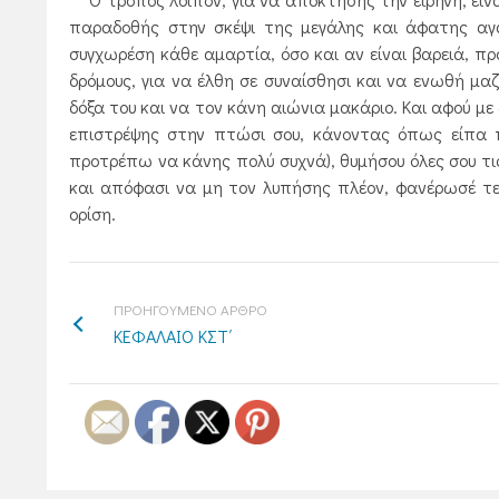
παραδοθής στην σκέψι της μεγάλης και άφατης αγαθ
συγχωρέση κάθε αμαρτία, όσο και αν είναι βαρειά, 
δρόμους, για να έλθη σε συναίσθησι και να ενωθή μαζ
δόξα του και να τον κάνη αιώνια μακάριο. Και αφού με
επιστρέψης στην πτώσι σου, κάνοντας όπως είπα 
προτρέπω να κάνης πολύ συχνά), θυμήσου όλες σου τις 
και απόφασι να μη τον λυπήσης πλέον, φανέρωσέ τε
ορίση.
ΠΡΟΗΓΟΥΜΕΝΟ ΑΡΘΡΟ
ΚΕΦΑΛΑΙΟ ΚΣΤ΄