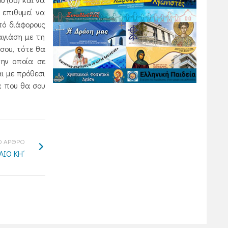
 επιθυμεί να
πό διάφορους
αγιάση με τη
 σου, τότε θα
ην οποία σε
ι με πρόθεσι
α που θα σου
 ΑΡΘΡΟ
ΙΟ ΚΗ΄