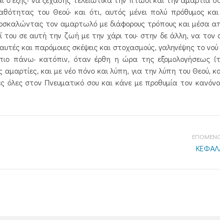
ότητας του Θεού· και ότι, αυτός μένει πολύ πρόθυμος και
προσκαλώντας τον αμαρτωλό με διάφορους τρόπους και μέσα α
ί του σε αυτή την ζωή με την χάρι του· στην δε άλλη, να τον 
 αυτές και παρόμοιες σκέψεις και στοχασμούς, γαληνέψης το νού
πιο πάνω· κατόπιν, όταν έρθη η ώρα της εξομολογήσεως (τ
αμαρτίες, και με νέο πόνο και λύπη, για την λύπη του Θεού, κα
ς όλες στον Πνευματικό σου και κάνε με προθυμία τον κανόν
ΕΠΟΜΕΝΟ
ΚΕΦΑΛΑ