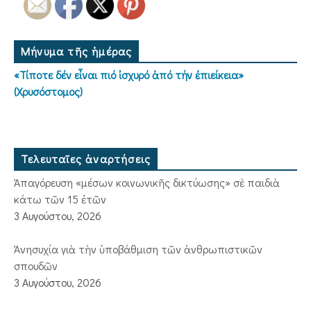
Μήνυμα τῆς ἡμέρας
«Τίποτε δέν εἶναι πιό ἰσχυρό ἀπό τήν ἐπιείκεια»
(Χρυσόστομος)
Τελευταῖες ἀναρτήσεις
Ἀπαγόρευση «μέσων κοινωνικῆς δικτύωσης» σὲ παιδιὰ
κάτω τῶν 15 ἐτῶν
3 Αυγούστου, 2026
Ἀνησυχία γιὰ τὴν ὑποβάθμιση τῶν ἀνθρωπιστικῶν
σπουδῶν
3 Αυγούστου, 2026