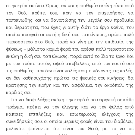
στην κρίσι εκείνου. Όμως, αν και η επιθυμία εκείνη είναι από
τον Θεό, πρέπει εσύ, πριν να την επιχειρήσης, να
ταπεινωθής και να θανατώσης την μεγάλη σου προθυμία
και θερμότητα, που έχεις γι αυτή· διότι το έργο εκείνο, του
οποίου προηγείται αυτή η δική σου ταπείνωσις, αρέσει πολύ
περισσότερο στο Θεό, παρά να γίνη με την επιθυμία της
φύσεως – μάλιστα καμιά φορά του αρέσει πολύ περισσότερο
εκείνη η δική σου ταπείνωσις, παρά αυτό το ίδιο το έργο. Και
με τον τρόπο αυτόν, αφού αποβάλλεις από τον εαυτό σου
τις επιθυμίες, που δεν είναι καλές και μη κάνονας τις καλές,
αν δεν καθησυχάσης πρώτα τις φυσικές σου κινήσεις, θα
κρατήσης την ειρήνη και την ασφάλεια, την ακρόπολι της
καρδιάς σου.
Γιά να διαφυλάξης ακόμη την καρδιά σου ειρηνική σε κάθε
πράγμα, πρέπει να την ελέγχης και να την φυλάς από
κάποιες επιπλήξεις και εσωτερικούς ελέγχους της
συνειδήσεώς σου, οι οποίοι μερικές φορές είναι του διαβόλου,
μολονότι φαίνονται ότι είναι του Θεού, με το να σε