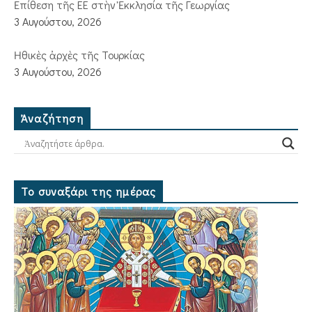
Ἐπίθεση τῆς ΕΕ στὴν Ἐκκλησία τῆς Γεωργίας
3 Αυγούστου, 2026
Ἠθικὲς ἀρχὲς τῆς Τουρκίας
3 Αυγούστου, 2026
Ἀναζήτηση
Το συναξάρι της ημέρας