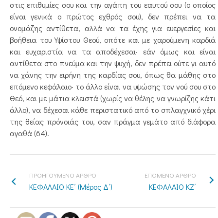
στις επιθυμίες σου και την αγάπη του εαυτού σου (ο οποίος
είναι γενικά ο πρώτος εχθρός σου), δεν πρέπει να τα
ονομάζης αντίθετα, αλλά να τα έχης για ευεργεσίες και
βοήθεια του Υψίστου Θεού, οπότε και με χαρούμενη καρδιά
και ευχαριστία να τα αποδέχεσαι· εάν όμως και είναι
αντίθετα στο πνεύμα και την ψυχή, δεν πρέπει ούτε γι αυτό
να χάνης την ειρήνη της καρδίας σου, όπως θα μάθης στο
επόμενο κεφάλαιο· το άλλο είναι να υψώσης τον νού σου στο
Θεό, και με μάτια κλειστά (χωρίς να θέλης να γνωρίζης κάτι
άλλο), να δέχεσαι κάθε περιστατικό από το σπλαγχνικό χέρι
της θείας πρόνοιάς του, σαν πράγμα γεμάτο από διάφορα
αγαθά (64).
ΠΡΟΗΓΟΥΜΕΝΟ ΑΡΘΡΟ
ΕΠΟΜΕΝΟ ΑΡΘΡΟ
ΚΕΦΑΛΑΙΟ ΚΕ΄ (Μέρος Δ΄)
ΚΕΦΑΛΑΙΟ ΚΖ΄