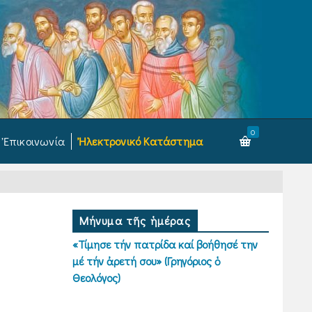
0
Ἐπικοινωνία
Ἠλεκτρονικό Κατάστημα
Μήνυμα τῆς ἡμέρας
«Τίμησε τήν πατρίδα καί βοήθησέ την
μέ τήν ἀρετή σου» (Γρηγόριος ὁ
Θεολόγος)