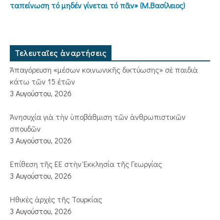
ταπείνωση τό μηδέν γίνεται τό πᾶν» (Μ.Βασίλειος)
Τελευταῖες ἀναρτήσεις
Ἀπαγόρευση «μέσων κοινωνικῆς δικτύωσης» σὲ παιδιὰ
κάτω τῶν 15 ἐτῶν
3 Αυγούστου, 2026
Ἀνησυχία γιὰ τὴν ὑποβάθμιση τῶν ἀνθρωπιστικῶν
σπουδῶν
3 Αυγούστου, 2026
Ἐπίθεση τῆς ΕΕ στὴν Ἐκκλησία τῆς Γεωργίας
3 Αυγούστου, 2026
Ἠθικὲς ἀρχὲς τῆς Τουρκίας
3 Αυγούστου, 2026