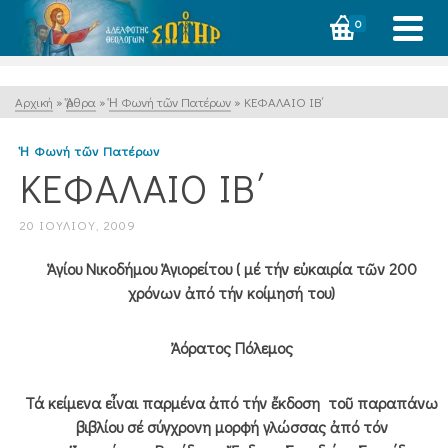
0
Αρχική
»
Ἄρθρα
»
Ἡ Φωνή τῶν Πατέρων
»
ΚΕΦΑΛΑΙΟ ΙΒ΄
Ἡ Φωνή τῶν Πατέρων
ΚΕΦΑΛΑΙΟ ΙΒ΄
20 ΙΟΥΛΊΟΥ, 2009
Ἁγίου Νικοδήμου Ἁγιορείτου ( μέ τήν εὐκαιρία τῶν 200
χρόνων ἀπό τήν κοίμησή του)
Ἀόρατος Πόλεμος
Τά κείμενα εἶναι παρμένα ἀπό τήν ἔκδοση τοῦ παραπάνω
βιβλίου σέ σύγχρονη μορφή γλώσσας ἀπό τόν