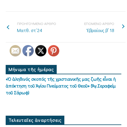
ΠΡΟΗΓΟΥΜΕΝΟ ΑΡΘΡΟ
ΕΠΟΜΕΝΟ ΑΡΘΡΟ
Ματθ. στ΄24
Ἑβραίους β’ 18
Μήνυμα τῆς ἡμέρας
«Ὁ ἀληθινός σκοπός τῆς χριστιανικῆς μας ζωῆς εἶναι ἡ
ἀπόκτηση τοῦ Ἁγίου Πνεύματος τοῦ Θεοῦ» (Ἅγ.Σεραφείμ
τοῦ Σάρωφ)
Τελευταῖες ἀναρτήσεις