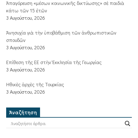
Ἀπαγόρευση «μέσων κοινωνικῆς δικτύωσης» σὲ παιδιὰ
κάτω τῶν 15 ἐτῶν
3 Αυγούστου, 2026
Ἀνησυχία γιὰ τὴν ὑποβάθμιση τῶν ἀνθρωπιστικῶν
σπουδῶν
3 Αυγούστου, 2026
Ἐπίθεση τῆς ΕΕ στὴν Ἐκκλησία τῆς Γεωργίας
3 Αυγούστου, 2026
Ἠθικὲς ἀρχὲς τῆς Τουρκίας
3 Αυγούστου, 2026
Ἀναζήτηση