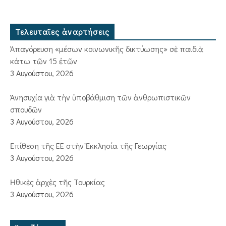
Τελευταῖες ἀναρτήσεις
Ἀπαγόρευση «μέσων κοινωνικῆς δικτύωσης» σὲ παιδιὰ
κάτω τῶν 15 ἐτῶν
3 Αυγούστου, 2026
Ἀνησυχία γιὰ τὴν ὑποβάθμιση τῶν ἀνθρωπιστικῶν
σπουδῶν
3 Αυγούστου, 2026
Ἐπίθεση τῆς ΕΕ στὴν Ἐκκλησία τῆς Γεωργίας
3 Αυγούστου, 2026
Ἠθικὲς ἀρχὲς τῆς Τουρκίας
3 Αυγούστου, 2026