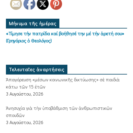
Μήνυμα τῆς ἡμέρας
«Τίμησε τήν πατρίδα καί βοήθησέ την μέ τήν ἀρετή σου»
(Γρηγόριος ὁ Θεολόγος)
Τελευταῖες ἀναρτήσεις
Ἀπαγόρευση «μέσων κοινωνικῆς δικτύωσης» σὲ παιδιὰ
κάτω τῶν 15 ἐτῶν
3 Αυγούστου, 2026
Ἀνησυχία γιὰ τὴν ὑποβάθμιση τῶν ἀνθρωπιστικῶν
σπουδῶν
3 Αυγούστου, 2026