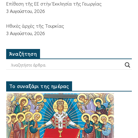
Ἐπίθεση τῆς ΕΕ στὴν Ἐκκλησία τῆς Γεωργίας
3 Αυγούστου, 2026
Ἠθικὲς ἀρχὲς τῆς Τουρκίας
3 Αυγούστου, 2026
Ἀναζήτηση
Το συναξάρι της ημέρας