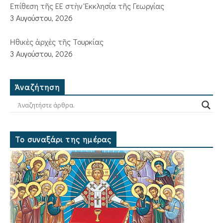
Ἐπίθεση τῆς ΕΕ στὴν Ἐκκλησία τῆς Γεωργίας
3 Αυγούστου, 2026
Ἠθικὲς ἀρχὲς τῆς Τουρκίας
3 Αυγούστου, 2026
Ἀναζήτηση
Το συναξάρι της ημέρας