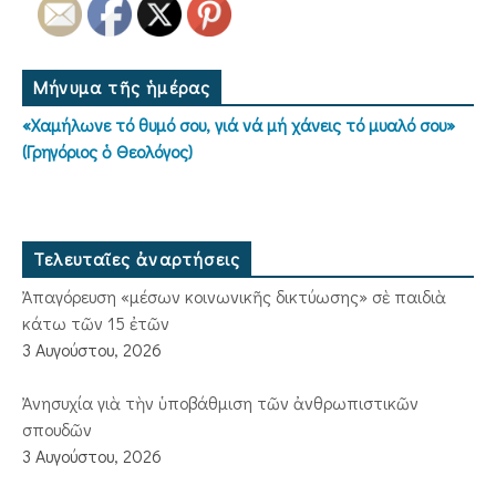
Μήνυμα τῆς ἡμέρας
«Χαμήλωνε τό θυμό σου, γιά νά μή χάνεις τό μυαλό σου»
(Γρηγόριος ὁ Θεολόγος)
Τελευταῖες ἀναρτήσεις
Ἀπαγόρευση «μέσων κοινωνικῆς δικτύωσης» σὲ παιδιὰ
κάτω τῶν 15 ἐτῶν
3 Αυγούστου, 2026
Ἀνησυχία γιὰ τὴν ὑποβάθμιση τῶν ἀνθρωπιστικῶν
σπουδῶν
3 Αυγούστου, 2026