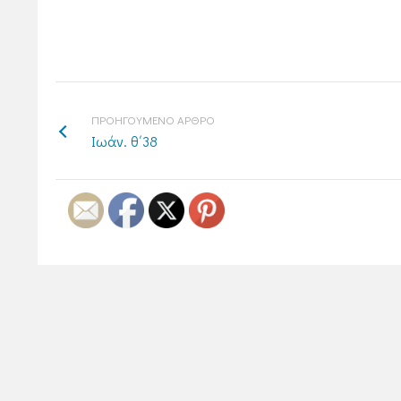
ΠΡΟΗΓΟΥΜΕΝΟ ΑΡΘΡΟ
Ιωάν. θ΄38