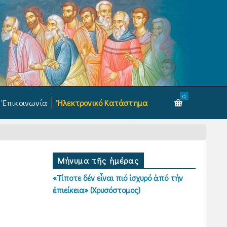
0
Ἐπικοινωνία
Ἠλεκτρονικό Κατάστημα
Μήνυμα τῆς ἡμέρας
«Τίποτε δέν εἶναι πιό ἰσχυρό ἀπό τήν
ἐπιείκεια» (Χρυσόστομος)