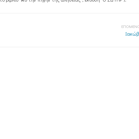
ΕΠΟΜΕΝΟ
Ιακώβο