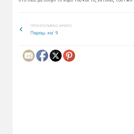
ΠΡΟΗΓΟΥΜΕΝΟ ΑΡΘΡΟ
Παροιμ. κα΄ 9