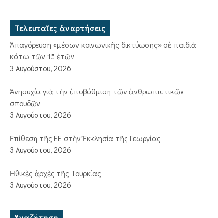
Τελευταῖες ἀναρτήσεις
Ἀπαγόρευση «μέσων κοινωνικῆς δικτύωσης» σὲ παιδιὰ
κάτω τῶν 15 ἐτῶν
3 Αυγούστου, 2026
Ἀνησυχία γιὰ τὴν ὑποβάθμιση τῶν ἀνθρωπιστικῶν
σπουδῶν
3 Αυγούστου, 2026
Ἐπίθεση τῆς ΕΕ στὴν Ἐκκλησία τῆς Γεωργίας
3 Αυγούστου, 2026
Ἠθικὲς ἀρχὲς τῆς Τουρκίας
3 Αυγούστου, 2026
Ἀναζήτηση