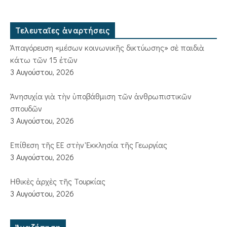
Τελευταῖες ἀναρτήσεις
Ἀπαγόρευση «μέσων κοινωνικῆς δικτύωσης» σὲ παιδιὰ
κάτω τῶν 15 ἐτῶν
3 Αυγούστου, 2026
Ἀνησυχία γιὰ τὴν ὑποβάθμιση τῶν ἀνθρωπιστικῶν
σπουδῶν
3 Αυγούστου, 2026
Ἐπίθεση τῆς ΕΕ στὴν Ἐκκλησία τῆς Γεωργίας
3 Αυγούστου, 2026
Ἠθικὲς ἀρχὲς τῆς Τουρκίας
3 Αυγούστου, 2026