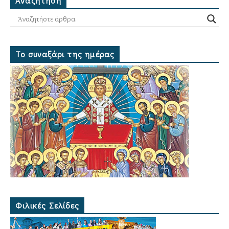
Ἀναζήτηση
Το συναξάρι της ημέρας
Φιλικές Σελίδες