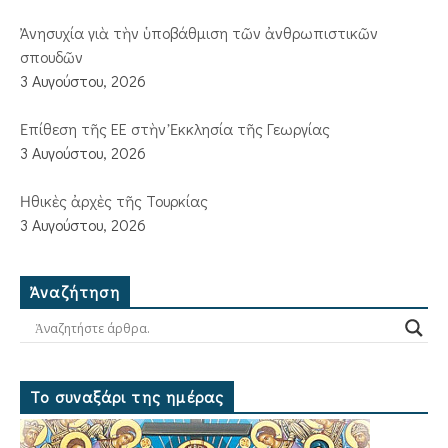
Ἀνησυχία γιὰ τὴν ὑποβάθμιση τῶν ἀνθρωπιστικῶν
σπουδῶν
3 Αυγούστου, 2026
Ἐπίθεση τῆς ΕΕ στὴν Ἐκκλησία τῆς Γεωργίας
3 Αυγούστου, 2026
Ἠθικὲς ἀρχὲς τῆς Τουρκίας
3 Αυγούστου, 2026
Ἀναζήτηση
Το συναξάρι της ημέρας