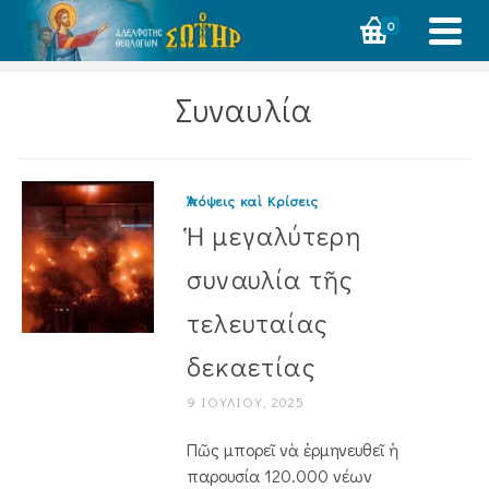
0
Συναυλία
Ἀπόψεις καὶ Κρίσεις
Ἡ μεγαλύτερη
συναυλία τῆς
τελευταίας
δεκαετίας
9 ΙΟΥΛΊΟΥ, 2025
Πῶς μπορεῖ νὰ ἑρμηνευθεῖ ἡ
παρουσία 120.000 νέων