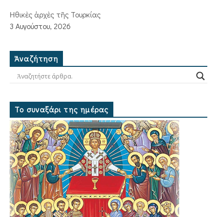
Ἠθικὲς ἀρχὲς τῆς Τουρκίας
3 Αυγούστου, 2026
Ἀναζήτηση
Το συναξάρι της ημέρας