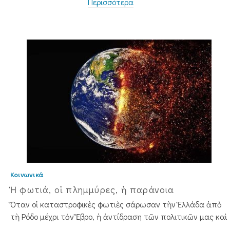
Περισσότερα
Κοινωνικά
Ἡ φωτιά, οἱ πλημμύρες, ἡ παράνοια
Ὅταν οἱ καταστροφικὲς φωτιὲς σάρωσαν τὴν Ἑλλάδα ἀπὸ
τὴ Ρόδο μέχρι τὸν Ἕβρο, ἡ ἀντίδραση τῶν πολιτικῶν μας καὶ
...