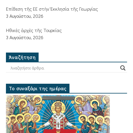
Ἐπίθεση τῆς ΕΕ στὴν Ἐκκλησία τῆς Γεωργίας
3 Αυγούστου, 2026
Ἠθικὲς ἀρχὲς τῆς Τουρκίας
3 Αυγούστου, 2026
Ἀναζήτηση
Το συναξάρι της ημέρας