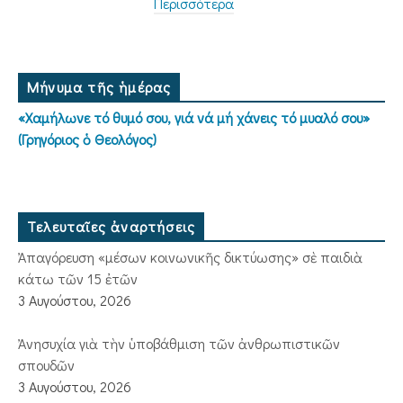
Περισσότερα
Μήνυμα τῆς ἡμέρας
«Χαμήλωνε τό θυμό σου, γιά νά μή χάνεις τό μυαλό σου»
(Γρηγόριος ὁ Θεολόγος)
Τελευταῖες ἀναρτήσεις
Ἀπαγόρευση «μέσων κοινωνικῆς δικτύωσης» σὲ παιδιὰ
κάτω τῶν 15 ἐτῶν
3 Αυγούστου, 2026
Ἀνησυχία γιὰ τὴν ὑποβάθμιση τῶν ἀνθρωπιστικῶν
σπουδῶν
3 Αυγούστου, 2026